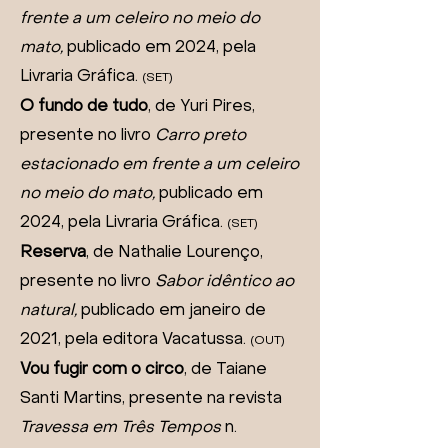
frente a um celeiro no meio do
mato
,
publicado em 2024, pela
Livraria Gráfica.
(SET)
O fundo de tudo
, de Yuri Pires,
presente no livro
Carro preto
estacionado em frente a um celeiro
no meio do mato
,
publicado em
2024, pela Livraria Gráfica.
(SET)
Reserva
, de Nathalie Lourenço,
presente no livro
Sabor idêntico ao
natural
,
publicado em janeiro de
2021, pela editora Vacatussa.
(OUT)
Vou fugir com o circo
, de Taiane
Santi Martins, presente na revista
Travessa em Três Tempos
n.