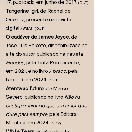
17
,
publicado em junho de 2017.
(OUT)
Tangerine-girl
, de Rachel de
Queiroz, presente na revista
digital
Arara
.
(OUT)
O cadáver de James Joyce
, de
José Luís Peixoto,
disponibilizado no
site do autor, publicado na revista
Ficções
, pela Tinta Permanente,
em 2021, e no livro
Abraço
, pela
Record, em 2024
.
(OUT)
Atenta ao futuro
, de Marco
Severo,
publicado no livro
Não há
castigo maior do que um amor que
dure para sempre,
pela Editora
Moinhos, em 2024
.
(NOV)