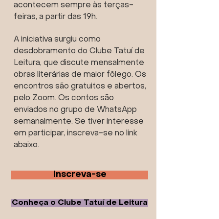
acontecem sempre às terças-
feiras, a partir das 19h.
A iniciativa surgiu como
desdobramento do Clube Tatuí de
Leitura, que discute mensalmente
obras literárias de maior fôlego. Os
encontros são gratuitos e abertos,
pelo Zoom. Os contos são
enviados no grupo de WhatsApp
semanalmente. Se tiver interesse
em participar, inscreva-se no link
abaixo.
Inscreva-se
Conheça o Clube Tatuí de Leitura