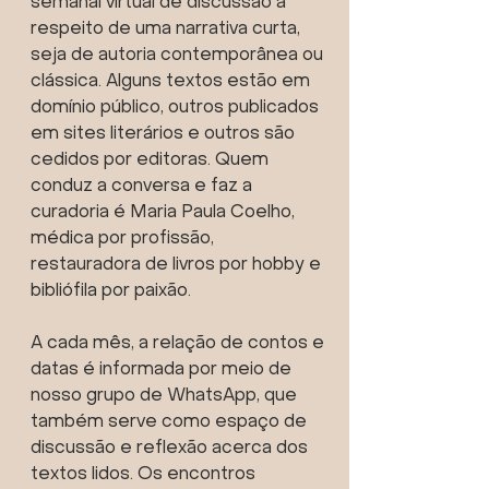
semanal virtual de discussão a
respeito de uma narrativa curta,
seja de autoria contemporânea ou
clássica. Alguns textos estão em
domínio público, outros publicados
em sites literários e outros são
cedidos por editoras. Quem
conduz a conversa e faz a
curadoria é Maria Paula Coelho,
médica por profissão,
restauradora de livros por hobby e
bibliófila por paixão.
A cada mês, a relação de contos e
datas é informada por meio de
nosso grupo de WhatsApp, que
também serve como espaço de
discussão e reflexão acerca dos
textos lidos. Os encontros