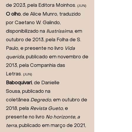
de 2023, pela Editora Moinhos.
(JUN)
O olho
, de Alice Munro, traduzido
por Caetano W. Galindo,
disponibilizado na
Ilustríssima
, em
outubro de 2013, pela Folha de S.
Paulo, e presente no livro
Vida
querida,
publicado em novembro de
2013, pela Companhia das
Letras.
(JUN)
Baboquivari
, de Danielle
Sousa,
publicado na
coletânea
Degredo
, em outubro de
2018, pela
Revista Gueto
, e
presente no livro
No horizonte, a
terra,
publicado em março de 2021,