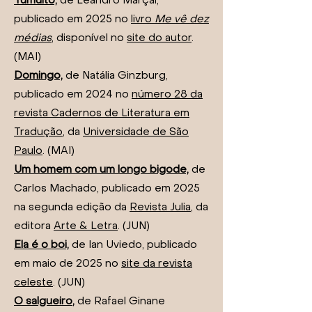
Tumulto,
de Leandro Marçal,
publicado em 2025 no
livro
Me vê dez
médias
,
disponível no
site do autor
.
(MAI)
Domingo,
de Natália Ginzburg,
publicado em 2024 no
número 28 da
revista Cadernos de Literatura em
Tradução
, da
Universidade de São
Paulo
. (MAI)
Um homem com um longo bigode,
de
Carlos Machado, publicado em 2025
na segunda edição da
Revista Julia
, da
editora
Arte & Letra
. (JUN)
Ela é o boi,
de Ian Uviedo, publicado
em maio de 2025 no
site da revista
celeste
. (JUN)
O salgueiro
,
d
e Rafael Ginane