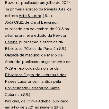
Bezerra, publicado em julho de 2024
na
primeira edição da Revista Julia
, da
editora
Arte & Letra
. (JUL)
Joca Cruz
,
d
e Carol Bensimon
publicado em novembro de 2018 na
décima primeira edição da Revista
Helena
, publicação eletrônica da
Biblioteca Pública do Paraná
. (JUL)
Caçada de macuco
,
d
e Mário de
Andrade, publicado originalmente em
1929 e reproduzido no site da
Biblioteca Digital de Literatura dos
Países Lusófonos
, mantida pela
Universidade Federal de Santa
Catarina
. (JUL)
Paz civil
,
de Chinua Achebe, publicado
em julho de 2021 no
número 23 da