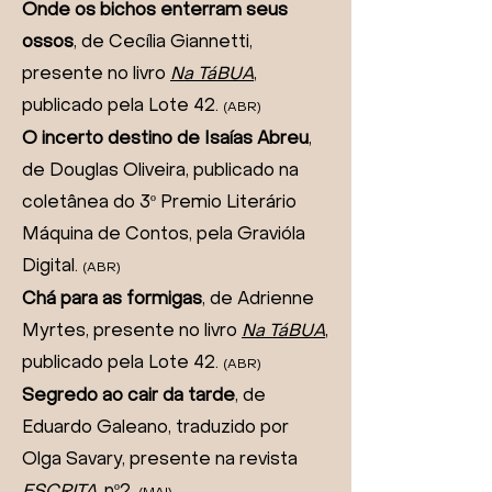
Onde os bichos enterram seus
ossos
, de Cecília Giannetti,
presente no livro
Na TáBUA
,
publicado pela Lote 42.
(ABR)
O incerto destino de Isaías Abreu
,
de Douglas Oliveira, publicado na
coletânea do 3º Premio Literário
Máquina de Contos, pela Gravióla
Digital.
(ABR)
Chá para as formigas
, de Adrienne
Myrtes, presente no livro
Na TáBUA
,
publicado pela Lote 42.
(ABR)
Segredo ao cair da tarde
, de
Eduardo Galeano, traduzido por
Olga Savary, presente na revista