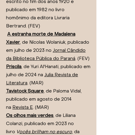
escrito no fim dos anos 1920 e
publicado em 1982 no livro
homônimo
da editora Livraria
Bertrand. (FEV)
A estranha morte de Madalena
Xavier
, de Nícolas Wolaniuk, publicado
em julho de 2023 no
Jornal Cândido
da Biblioteca Pública do Paraná
. (FEV)
Priscila
, de Yuri Al'Hanati, publicado em
julho de 2024 na
Julia Revista de
Literatura
. (MAR)
Tavistock Square
, de Paloma Vidal,
publicado em agosto de 2014
na
Revista E
. (MAR)
Os olhos mais verdes
, de Liliana
Colanzi, publicado em 2023 no
livro
V
ocês brilham no escuro
, da