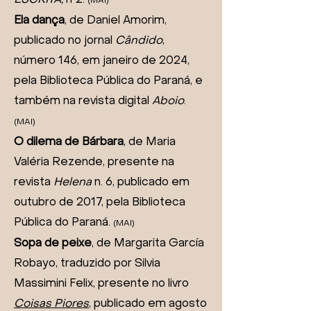
ESCRITA,
nº2.
(MAI)
Ela dança
, de Daniel Amorim,
publicado no jornal
Cândido
,
número 146, em janeiro de 2024,
pela Biblioteca Pública do Paraná, e
também na revista digital
Aboio
.
(MAI)
O dilema de Bárbara
, de Maria
Valéria Rezende, presente na
revista
Helena
n. 6, publicado em
outubro de 2017, pela Biblioteca
Pública do Paraná.
(MAI)
Sopa de peixe
, de Margarita García
Robayo, traduzido por Silvia
Massimini Felix, presente no livro
Coisas Piores
,
publicado em agosto