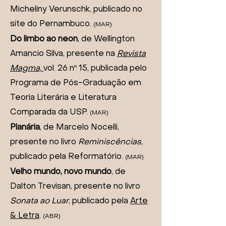
Micheliny Verunschk, publicado no
site
do Pernambuco.
(MAR)
Do limbo ao neon
, de Wellington
Amancio Silva, presente na
Revista
Magma,
vol. 26 nº 15, publicada pelo
Programa de Pós-Graduação em
Teoria Literária e Literatura
Comparada da USP.
(MAR)
Planária
, de Marcelo Nocelli,
presente no livro
Reminiscências
,
publicado pela Reformatório
.
(MAR)
Velho mundo, novo mundo
, de
Dalton Trevisan, presente no livro
Sonata ao Luar
, publicado pela
Arte
& Letra
.
(ABR)