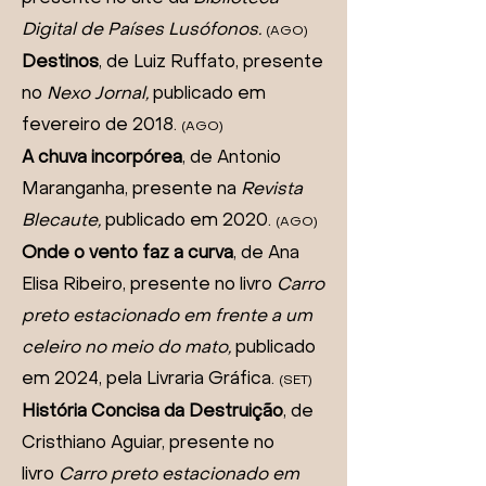
Digital de Países Lusófonos.
(AGO)
Destinos
, de Luiz Ruffato, presente
no
Nexo Jornal,
publicado em
fevereiro de 2018.
(AGO)
A chuva incorpórea
, de Antonio
Maranganha, presente na
Revista
Blecaute,
publicado em 2020.
(AGO)
Onde o vento faz a curva
, de Ana
Elisa Ribeiro, presente no livro
Carro
preto estacionado em frente a um
celeiro no meio do mato
,
publicado
em 2024, pela Livraria Gráfica.
(SET)
História Concisa da Destruição
, de
Cristhiano Aguiar, presente no
livro
Carro preto estacionado em