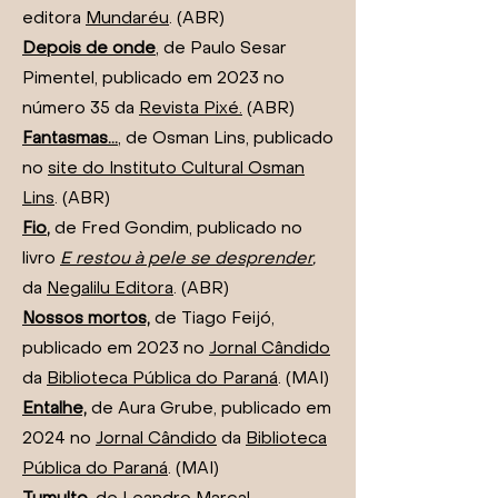
editora
Mundaréu
. (ABR)
Depois de onde
, de Paulo Sesar
Pimentel, publicado em 2023 no
número 35 da
Revista Pixé.
(ABR)
Fantasmas...
,
de Osman Lins, publicado
no
site do Instituto Cultural Osman
Lins
. (ABR)
Fio
,
de Fred Gondim, publicado no
livro
E restou à pele se desprender
,
da
Negalilu Editora
. (ABR)
Nossos mortos,
de Tiago Feijó,
publicado em 2023 no
Jornal Cândido
da
Biblioteca Pública do Paraná
. (MAI)
Entalhe,
de Aura Grube, publicado em
2024 no
Jornal Cândido
da
Biblioteca
Pública do Paraná
. (MAI)