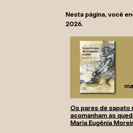
Nesta página, você enc
2026.
Os pares de sapato 
acomanham as queda
Maria Eugênia Morei