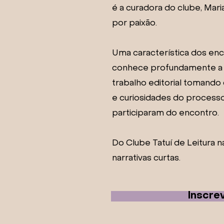
é a curadora do clube, Mari
por paixão.
Uma característica dos enc
conhece profundamente a ob
trabalho editorial tomando 
e curiosidades do processo 
participaram do encontro.
Do Clube Tatuí de Leitura 
narrativas curtas.
Inscre