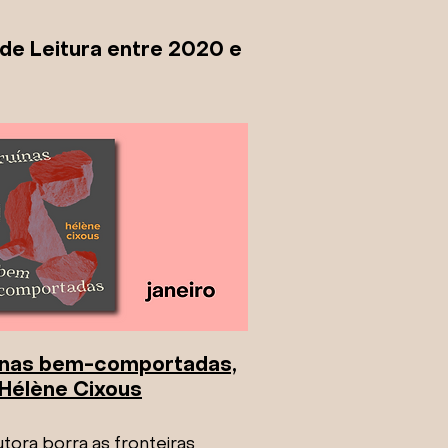
 de Leitura entre 2020 e
ínas bem-comportadas,
Hélène Cixous
tora borra as fronteiras