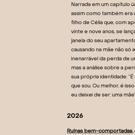
Narrada em um capítulo ún
assim como também era ú
filho de Célia que, com a
vinte e nove anos, se lanç
janela do seu apartament
causando na mãe não só a
inenarrável da perda de um
mas a análise sobre a per
sua própria identidade: “É 
que sou. Ou melhor, é isso
eu deixei de ser: uma mãe”
​2026
Ruínas bem-comportadas,