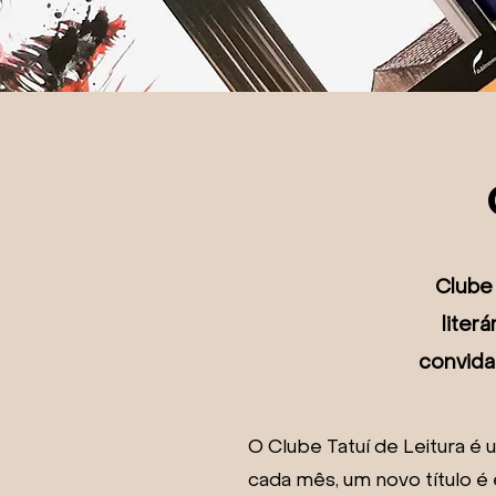
Clube 
liter
convida
O Clube Tatuí de Leitura é 
cada mês, um novo título 