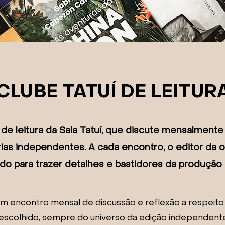
CLUBE TATUÍ DE LEITUR
de leitura da Sala Tatuí, que discute mensalmente
árias independentes. A cada encontro, o editor da 
do para trazer detalhes e bastidores da produção d
um encontro mensal de discussão e reflexão a respeito d
é escolhido, sempre do universo da edição independen