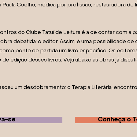
a Paula Coelho, médica por profissão, restauradora de li
ontros do Clube Tatuí de Leitura é a de contar com a 
ra debatida: o editor. Assim, é uma possibilidade de
como ponto de partida um livro específico. Os editores
de edição desses livros. Veja abaixo as obras já discut
nasceu um desdobramento: o Terapia Literária, encontr
va-se
Conheça o Te