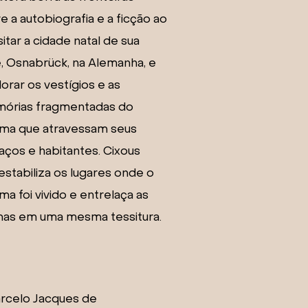
e a autobiografia e a ficção ao
sitar a cidade natal de sua
, Osnabrück, na Alemanha, e
orar os vestígios e as
órias fragmentadas do
uma que atravessam seus
ços e habitantes. Cixous
stabiliza os lugares onde o
ma foi vivido e entrelaça as
imas em uma mesma tessitura.
arcelo Jacques de