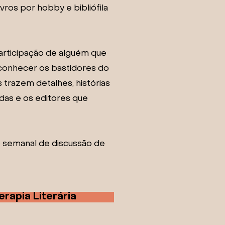
vros por hobby e bibliófila
participação de alguém que
 conhecer os bastidores do
 trazem detalhes, histórias
idas e os editores que
o semanal de discussão de
rapia Literária